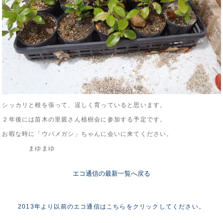
シッカリと根を張って、逞しく育っていると思います。
２年後には苗木の里親さん植樹会に参加する予定です。
お暇な時に「ウバメガシ」ちゃんに会いに来てください。
まゆまゆ
エコ通信の最新一覧へ戻る
2013年より以前のエコ通信はこちらをクリックしてください。