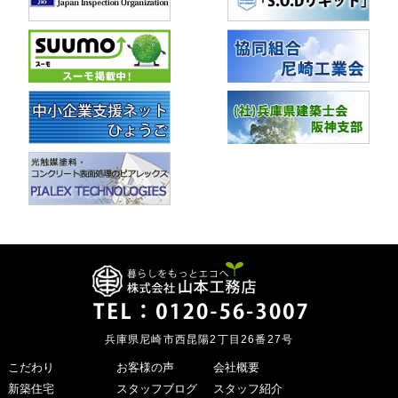
兵庫県尼崎市西昆陽2丁目26番27号
こだわり
お客様の声
会社概要
新築住宅
スタッフブログ
スタッフ紹介