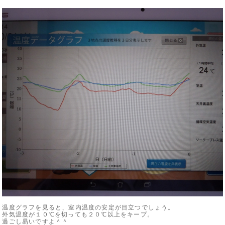
温度グラフを見ると、室内温度の安定が目立つでしょう。
外気温度が１０℃を切っても２０℃以上をキープ。
過ごし易いですよ＾＾