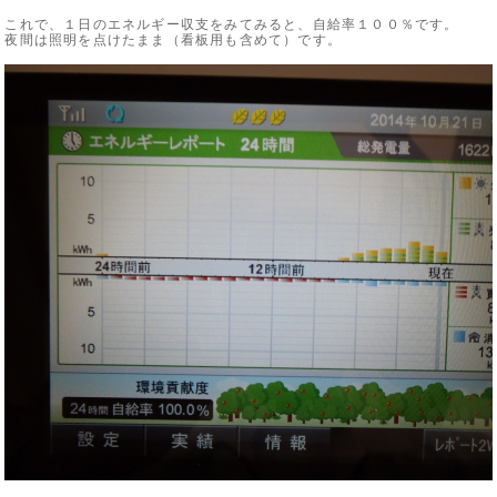
これで、１日のエネルギー収支をみてみると、自給率１００％です。
夜間は照明を点けたまま（看板用も含めて）です。