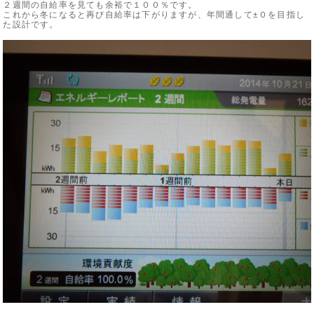
２週間の自給率を見ても余裕で１００％です。
これから冬になると再び自給率は下がりますが、年間通して±０を目指し
た設計です。