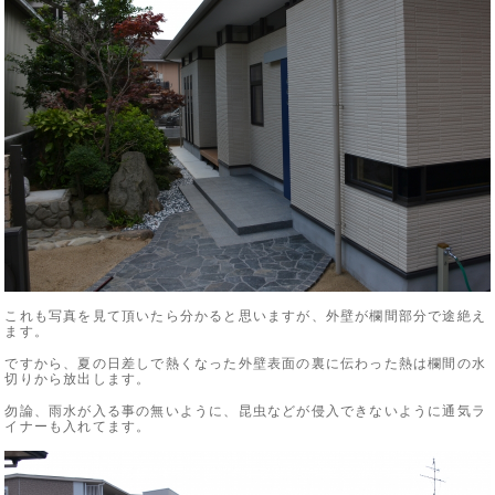
これも写真を見て頂いたら分かると思いますが、外壁が欄間部分で途絶え
ます。
ですから、夏の日差しで熱くなった外壁表面の裏に伝わった熱は欄間の水
切りから放出します。
勿論、雨水が入る事の無いように、昆虫などが侵入できないように通気ラ
イナーも入れてます。