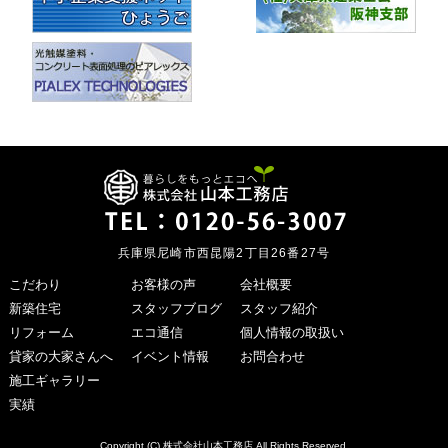
兵庫県尼崎市西昆陽2丁目26番27号
こだわり
お客様の声
会社概要
新築住宅
スタッフブログ
スタッフ紹介
リフォーム
エコ通信
個人情報の取扱い
貸家の大家さんへ
イベント情報
お問合わせ
施工ギャラリー
実績
Copyright (C) 株式会社山本工務店 All Rights Reserved.