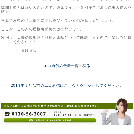
隙間も壁とは違い大きいので、通気ライナーを別注で作成し昆虫の侵入を
防止。
写真で屋根の頂上部分に少し重なっているのが見えるでしょう。
ここが、この家の屋根裏熱気の放出部分です。
次回は、太陽の輻射熱の利用と遮熱について解説しますので、楽しみに待
っててください＾＾
まゆまゆ
エコ通信の最新一覧へ戻る
2013年より以前のエコ通信はこちらをクリックしてください。