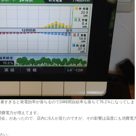
月は暑すぎると発電効率が落ちるので24時間自給率も落ちて76.2％になってしま
消費電力が増えてます。
明会」があったので、店内に6人が居たのですが、その影響は温度にも消費電
さい。