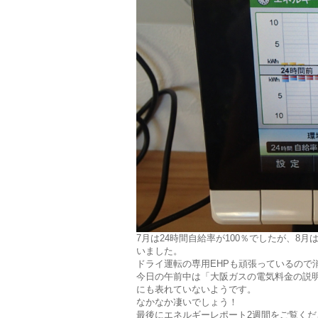
7月は24時間自給率が100％でしたが、8
いました。
ドライ運転の専用EHPも頑張っているので
今日の午前中は「大阪ガスの電気料金の説
にも表れていないようです。
なかなか凄いでしょう！
最後にエネルギーレポート2週間をご覧くだ