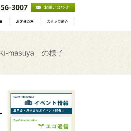
I-masuya」の様子