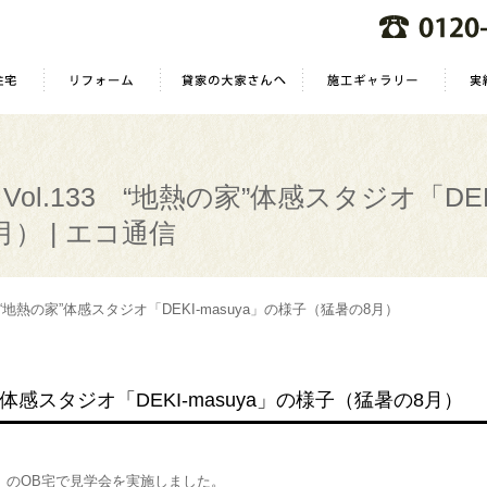
Vol.133 “地熱の家”体感スタジオ「DEK
） | エコ通信
3 “地熱の家”体感スタジオ「DEKI-masuya」の様子（猛暑の8月）
家”体感スタジオ「DEKI-masuya」の様子（猛暑の8月）
」のOB宅で見学会を実施しました。