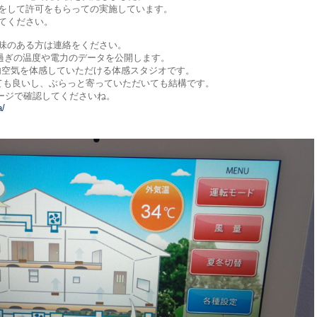
願をして許可をもらっての実施しています。
てください。
味のある方は連絡をください。
時過ぎの温度や電力のデータを公開します。
”の室内空気を体感していただける体感スタジオです。
ても良いし、ぶらっと寄っていただいても結構です。
ムページで確認してくださいね。
a/