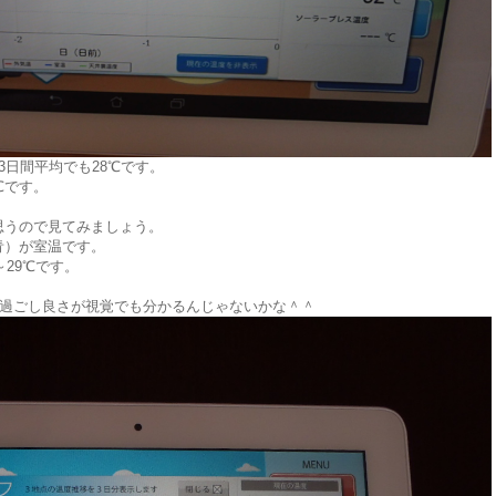
3日間平均でも28℃です。
℃です。
思うので見てみましょう。
青）が室温です。
～29℃です。
の過ごし良さが視覚でも分かるんじゃないかな＾＾