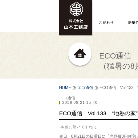
ECO通信 
（猛暑の8月
HOME
エコ通信
ECO通信 Vol.13
エコ通信
2016.08.21 15:40
ECO通信 Vol.133 “地熱の
本当に熱いですねぇ・・・。
先日、8月21日の日曜日に「光熱費0円住宅