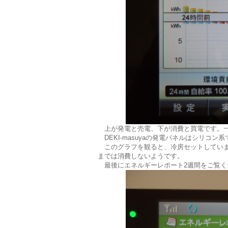
上が発電と売電、下が消費と買電です。一
DEKI-masuyaの発電パネルはシリコ
このグラフを観ると、冷房セットしていま
までは消費しないようです。
最後にエネルギーレポート2週間をご覧く