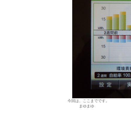
今回は、ここまでです。
まゆまゆ