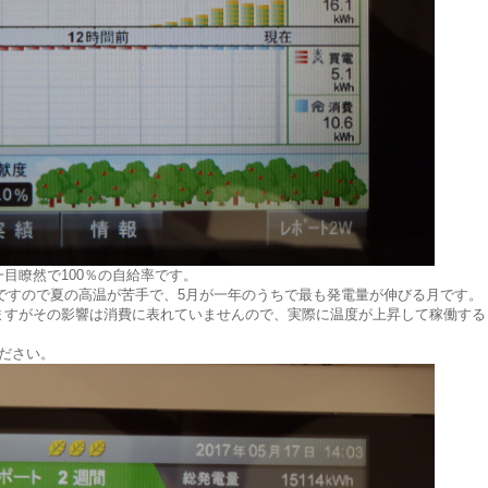
目瞭然で100％の自給率です。
ン系ですので夏の高温が苦手で、5月が一年のうちで最も発電量が伸びる月です。
すがその影響は消費に表れていませんので、実際に温度が上昇して稼働する
ださい。