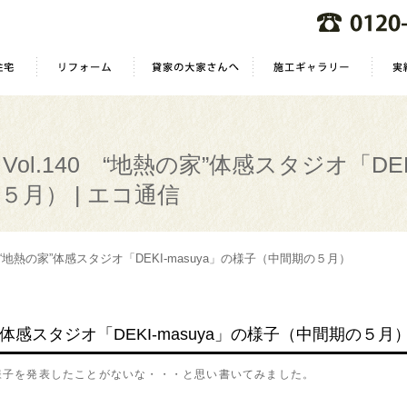
Vol.140 “地熱の家”体感スタジオ「DEK
５月） | エコ通信
0 “地熱の家”体感スタジオ「DEKI-masuya」の様子（中間期の５月）
家”体感スタジオ「DEKI-masuya」の様子（中間期の５月
子を発表したことがないな・・・と思い書いてみました。