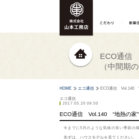
ECO通信 
（中間期の
HOME
エコ通信
ECO通信 Vol.14
エコ通信
2017.05.20 09:50
ECO通信 Vol.140 “地熱の
今までに5月のような気候の良い季節の様
先ずは、ハウスモデルを見てください。